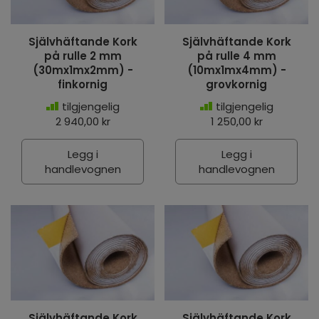
Självhäftande Kork
Självhäftande Kork
på rulle 2 mm
på rulle 4 mm
(30mx1mx2mm) -
(10mx1mx4mm) -
finkornig
grovkornig
tilgjengelig
tilgjengelig
2 940,00 kr
1 250,00 kr
Legg i
Legg i
handlevognen
handlevognen
Självhäftande Kork
Självhäftande Kork