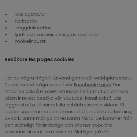
anslagstavlor
korktavlor
väggdekoration
ljud- och värmeisolering av bostäder
möbelindustri
Besökare les pages sociales
Har du några frågor? Använd gärna vår webbplatschatt.
Du kan också fråga oss på vår
Facebook-kanal
. Där
hittar du också mycket intressant information om kork.
Glöm inte att besöka vår
Youtube-kanal
också. Där
lägger vi ofta till värdefulla och intressanta videor. Vi
laddar upp information om installation och bearbetning
av kork. Samt många intressanta fakta. De kommer från
den ständigt föränderliga och alltmer populära
korkindustrin runt om i världen. Slutligen på vår