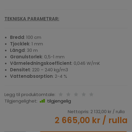
TEKNISKA PARAMETRAR:
Bredd
: 100 cm
Tjocklek
: 1 mm
Längd
: 30 m
Granulstorlek
: 0,5-1 mm
Värmeledningskoefficient
: 0,046 W/mK
Densitet
: 220 – 240 kg/m3
Vattenabsorption
: 2-4 %
Legg til produktomtale:
Tilgjengelighet:
tilgjengelig
Nettopris:
2 132,00 kr
/ rulla
2 665,00 kr
/ rulla