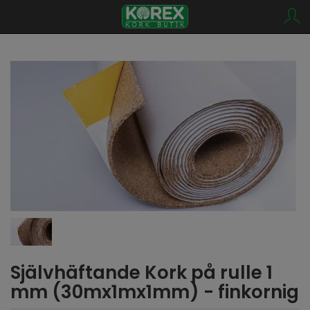
Självhäftande Kork på rulle 1
mm (30mx1mx1mm) - finkornig