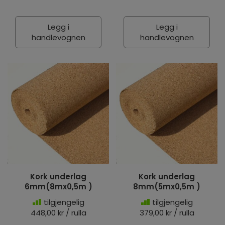
Legg i
Legg i
handlevognen
handlevognen
Kork underlag
Kork underlag
6mm(8mx0,5m )
8mm(5mx0,5m )
tilgjengelig
tilgjengelig
448,00 kr / rulla
379,00 kr / rulla