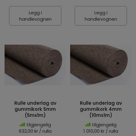
Legg i
Legg i
handlevognen
handlevognen
Rulle underlag av
Rulle underlag av
gummikork 5mm
gummikork 4mm
(5mx1m)
(10mx1m)
tilgjengelig
tilgjengelig
632,00 kr / rulla
1 010,00 kr / rulla