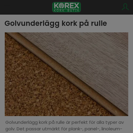
Golvunderlägg kork på rulle
Golvunderlägg kork på rulle är perfekt för alla typer av
golv. Det passar utmärkt för plank-, panel-, linoleum-