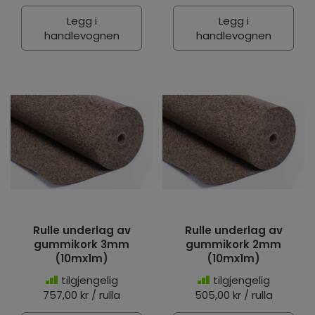
Legg i
Legg i
handlevognen
handlevognen
Rulle underlag av
Rulle underlag av
gummikork 3mm
gummikork 2mm
(10mx1m)
(10mx1m)
tilgjengelig
tilgjengelig
757,00 kr / rulla
505,00 kr / rulla