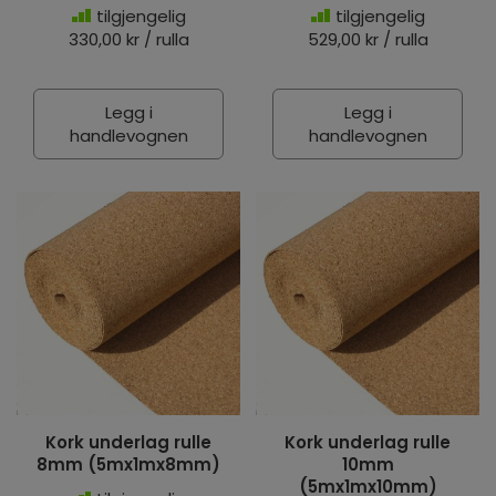
tilgjengelig
tilgjengelig
330,00 kr / rulla
529,00 kr / rulla
Legg i
Legg i
handlevognen
handlevognen
Kork underlag rulle
Kork underlag rulle
8mm (5mx1mx8mm)
10mm
(5mx1mx10mm)