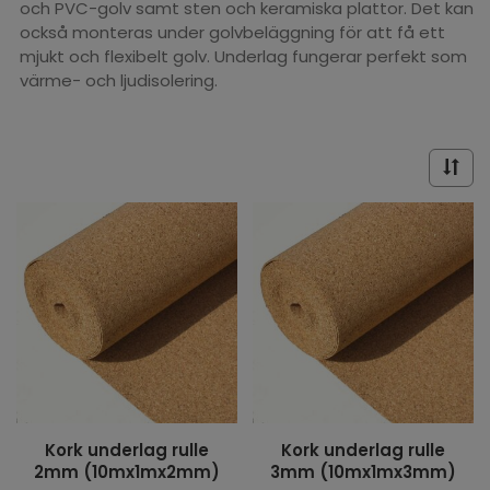
och PVC-golv samt sten och keramiska plattor. Det kan
också monteras under golvbeläggning för att få ett
mjukt och flexibelt golv. Underlag fungerar perfekt som
värme- och ljudisolering.
Kork underlag rulle
Kork underlag rulle
2mm (10mx1mx2mm)
3mm (10mx1mx3mm)