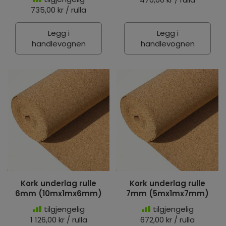
735,00 kr / rulla
Legg i
Legg i
handlevognen
handlevognen
Kork underlag rulle
Kork underlag rulle
6mm (10mx1mx6mm)
7mm (5mx1mx7mm)
tilgjengelig
tilgjengelig
1 126,00 kr / rulla
672,00 kr / rulla