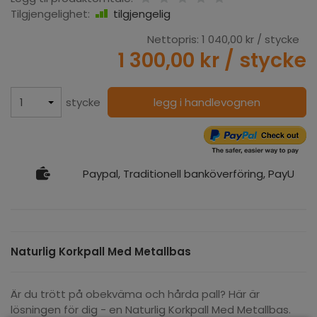
Tilgjengelighet:
tilgjengelig
Nettopris:
1 040,00 kr
/ stycke
1 300,00 kr
/ stycke
stycke
legg i handlevognen
Paypal, Traditionell banköverföring, PayU
Naturlig Korkpall Med Metallbas
Är du trött på obekväma och hårda pall? Här är
lösningen för dig - en Naturlig Korkpall Med Metallbas.