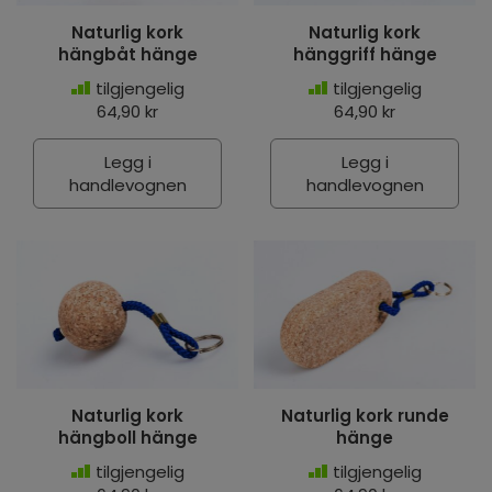
Naturlig kork
Naturlig kork
hängbåt hänge
hänggriff hänge
tilgjengelig
tilgjengelig
64,90 kr
64,90 kr
Legg i
Legg i
handlevognen
handlevognen
Naturlig kork
Naturlig kork runde
hängboll hänge
hänge
tilgjengelig
tilgjengelig