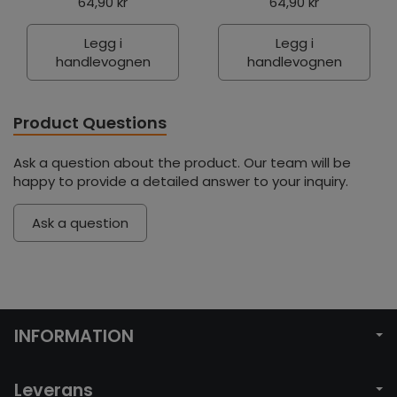
64,90 kr
64,90 kr
Legg i
Legg i
handlevognen
handlevognen
Product Questions
Ask a question about the product. Our team will be
happy to provide a detailed answer to your inquiry.
Ask a question
INFORMATION
Leverans