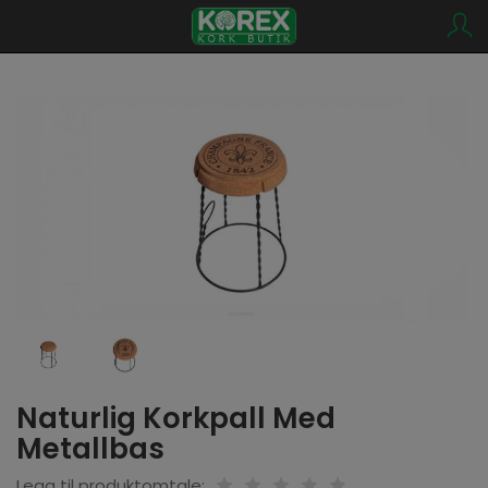
Naturlig Korkpall Med
Metallbas
Legg til produktomtale: