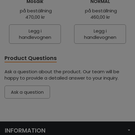
Mosaik
NORMAL
på beställning
på beställning
470,00 kr
460,00 kr
Legg i
Legg i
handlevognen
handlevognen
Product Questions
Ask a question about the product. Our team will be
happy to provide a detailed answer to your inquiry.
Ask a question
INFORMATION