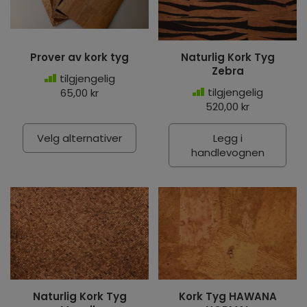
Prover av kork tyg
Naturlig Kork Tyg
Zebra
tilgjengelig
tilgjengelig
65,00 kr
520,00 kr
Velg alternativer
Legg i
handlevognen
Naturlig Kork Tyg
Kork Tyg HAWANA