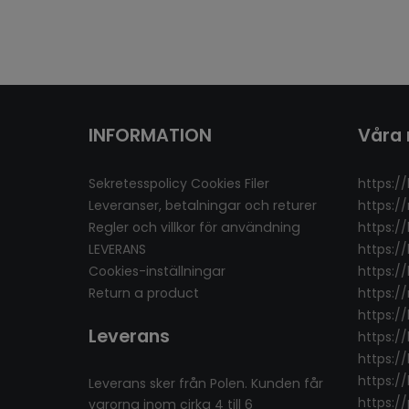
INFORMATION
Våra 
Sekretesspolicy Cookies Filer
https://
Leveranser, betalningar och returer
https:/
Regler och villkor för användning
https:/
LEVERANS
https:/
Cookies-inställningar
https://
Return a product
https:/
https:/
Leverans
https://
https://
https:/
Leverans sker från Polen. Kunden får
https:/
varorna inom cirka 4 till 6