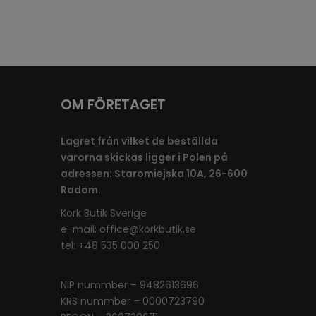
OM FÖRETAGET
Lagret från vilket de beställda
varorna skickas ligger i Polen på
adressen: Staromiejska 10A, 26-600
Radom.
Kork Butik Sverige
e-mail:
office@korkbutik.se
tel: +48 535 000 250
NIP nummber – 9482613696
KRS nummber – 0000723790