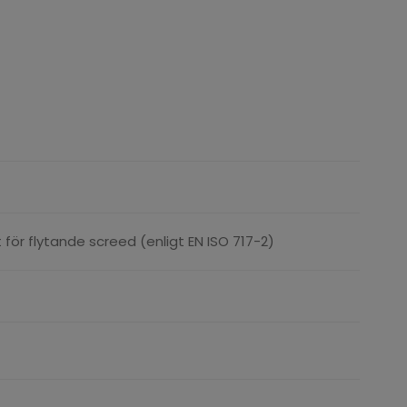
t för flytande screed (enligt EN ISO 717-2)