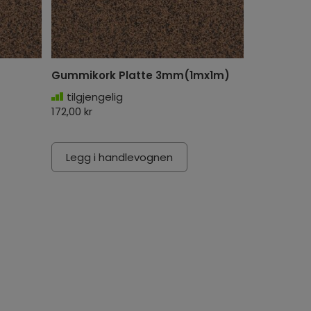
Gummikork Platte 3mm(1mx1m)
tilgjengelig
172,00 kr
Legg i handlevognen