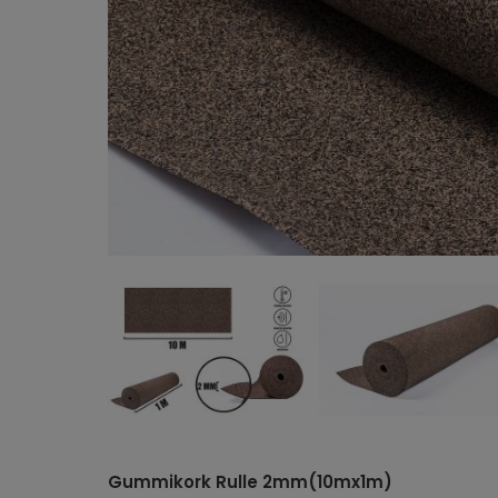
Gummikork Rulle 2mm(10mx1m)