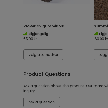
Prover av gummikork
Gummik
tilgjengelig
tilgj
65,00 kr
160,00 kr
Velg alternativer
Legg
Product Questions
Ask a question about the product. Our team wil
inquiry.
Ask a question